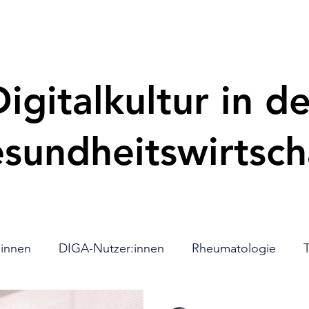
igitalkultur in de
sundheitswirtsch
:innen
DIGA-Nutzer:innen
Rheumatologie
T