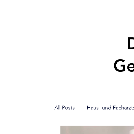
D
Ge
All Posts
Haus- und Fachärzt
Krankenversicherung