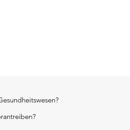
Gesundheitswesen?
orantreiben?